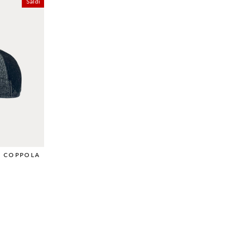
Saldi
 COPPOLA