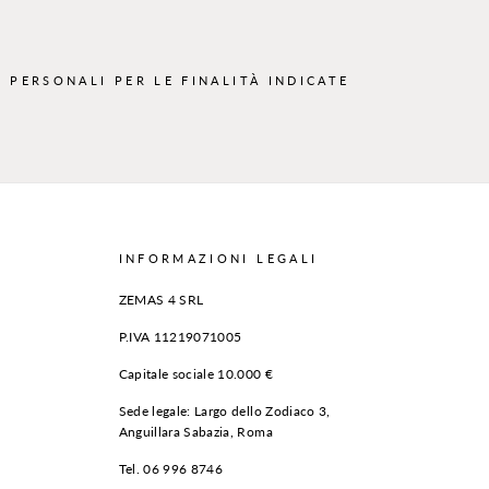
 PERSONALI PER LE FINALITÀ INDICATE
INFORMAZIONI LEGALI
ZEMAS 4 SRL
P.IVA 11219071005
Capitale sociale 10.000 €
Sede legale: Largo dello Zodiaco 3,
Anguillara Sabazia, Roma
Tel. 06 996 8746