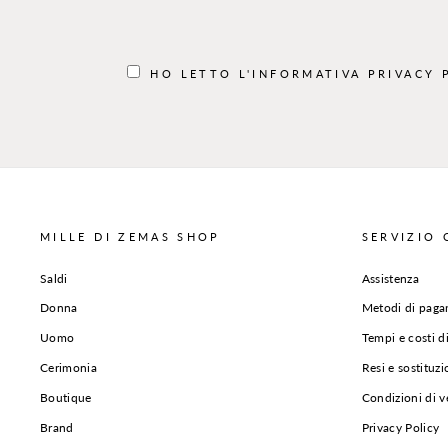
INSERISCI
LA
TUA
MAIL
HO LETTO L'INFORMATIVA
PRIVACY 
MILLE DI ZEMAS SHOP
SERVIZIO 
Saldi
Assistenza
Donna
Metodi di pag
Uomo
Tempi e costi d
Cerimonia
Resi e sostituzi
Boutique
Condizioni di v
Brand
Privacy Policy