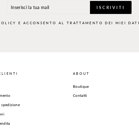
ISCRIVITI
POLICY
E ACCONSENTO AL TRATTAMENTO DEI MIEI DATI
CLIENTI
ABOUT
Boutique
amento
Contatti
i spedizione
oni
endita