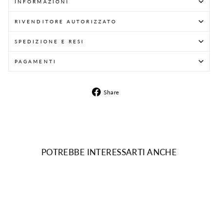
INFORMAZIONI
RIVENDITORE AUTORIZZATO
SPEDIZIONE E RESI
PAGAMENTI
Share
Share
on
Facebook
POTREBBE INTERESSARTI ANCHE