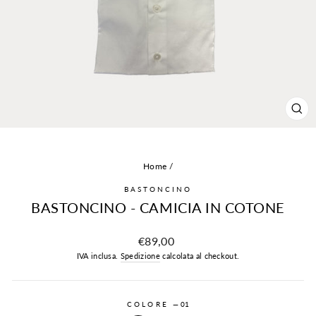
CH
(ES
Home
/
BASTONCINO
BASTONCINO - CAMICIA IN COTONE
Prezzo
€89,00
IVA inclusa.
Spedizione
calcolata al checkout.
COLORE
—
01