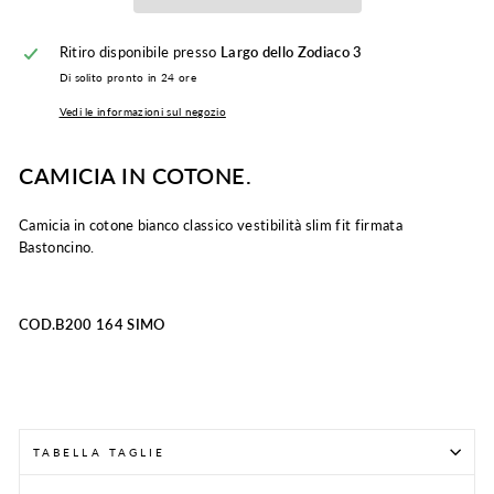
Ritiro disponibile presso
Largo dello Zodiaco 3
Di solito pronto in 24 ore
Vedi le informazioni sul negozio
CAMICIA IN COTONE.
Camicia in cotone bianco classico vestibilità slim fit firmata
Bastoncino.
COD.B200 164 SIMO
TABELLA TAGLIE