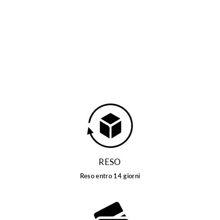
BASTONCINO -
CAMICIA IN COTONE
BASTONCINO
€89,00
RESO
Reso entro 14 giorni